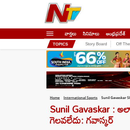
వార్తలు
సినిమాలు
ఆంధ్రప్రదేశ్
Story Board
Off Th
TOPICS
Home
International Sports
Sunil Gavaskar 
Sunil Gavaskar : అలా చ
గెలవలేదు: గవాస్కర్