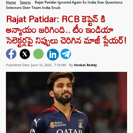
Home
Sports
Rajat Patidar Ignored Again Ex India Star Questions
Selectors Over Team India Snub
Rajat Patidar: RCB కెప్టెన్ కి
అన్యాయం జరిగింది.. టీం ఇండియా
సెలెక్టర్లపై నిప్పులు చెరిగిన మాజీ ప్లేయర్!
Published Date :June 16, 2026 ,
7:18 AM
By
Venkat Reddy