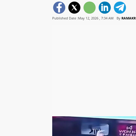
Published Date :May 12, 2026 ,
7:34 AM
By
RAMAKR