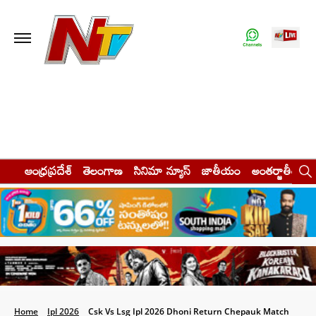
ఆంధ్రప్రదేశ్
తెలంగాణ
సినిమా న్యూస్
జాతీయం
అంతర్జాతీయం
Home
Ipl 2026
Csk Vs Lsg Ipl 2026 Dhoni Return Chepauk Match