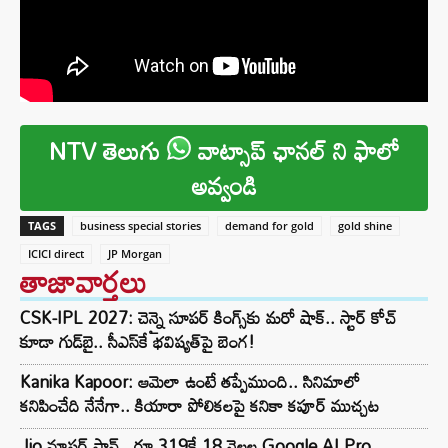
NTV తెలుగు
వాట్సాప్ ఛానల్ ని ఫాలో
అవ్వండి
TAGS
business special stories
demand for gold
gold shine
ICICI direct
JP Morgan
తాజావార్తలు
CSK-IPL 2027: చెన్నై సూపర్ కింగ్స్‌కు మరో షాక్.. స్టార్ కోచ్
కూడా గుడ్‌బై.. సీఎస్‌కే భవిష్యత్‌పై బెంగ!
Kanika Kapoor: ఆమెలా ఉంటే తప్పేముంది.. సినిమాలో
కనిపించేది నేనేగా.. కియారా పోలికలపై కనికా కపూర్ ముచ్చట
Jio మాస్టర్ ప్లాన్.. రూ.319కే 18 నెలల Google AI Pro,