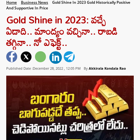
Home
Business News
Gold Shine In 2023 Gold Historically Positive
And Supportive In Price
Gold Shine in 2023: వచ్చే
ఏడాది.. మాంద్యం వచ్చినా.. రాబడి
తగ్గినా.. నో ఎఫెక్ట్‌..
Published Date :December 28, 2022 ,
12:05 PM
By
Akkirala Kondala Rao