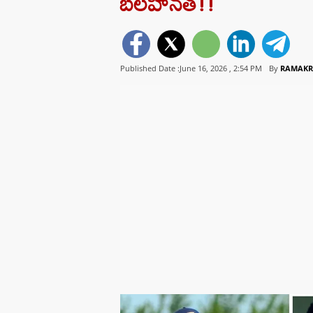
బలహీనత!!
Published Date :June 16, 2026 ,
2:54 PM
By
RAMAKR