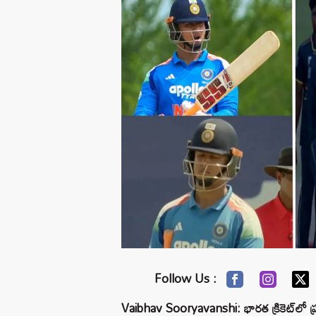
Follow Us :
Vaibhav Sooryavanshi: భారత క్రికెట్‌లో ప్రస