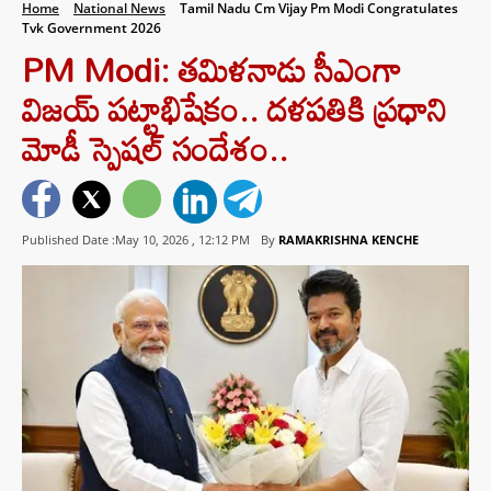
Home
National News
Tamil Nadu Cm Vijay Pm Modi Congratulates
Tvk Government 2026
PM Modi: తమిళనాడు సీఎంగా
విజయ్ పట్టాభిషేకం.. దళపతికి ప్రధాని
మోడీ స్పెషల్ సందేశం..
Published Date :May 10, 2026 ,
12:12 PM
By
RAMAKRISHNA KENCHE