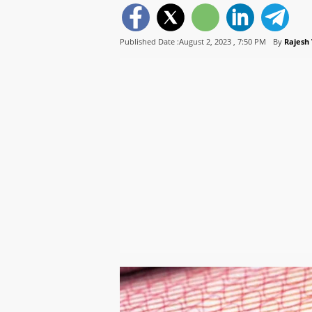
Published Date :August 2, 2023 ,
7:50 PM
By
Rajesh