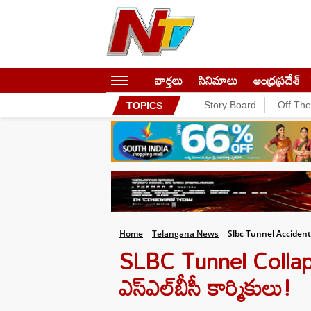
వార్తలు
సినిమాలు
ఆంధ్రప్రదేశ్
Story Board
Off Th
TOPICS
Home
Telangana News
Slbc Tunnel Acciden
SLBC Tunnel Collaps
ఎస్‌ఎల్‌బీసీ కార్మికులు!