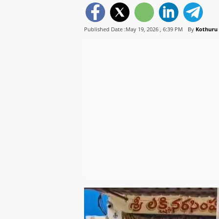
Published Date :May 19, 2026 ,
6:39 PM
By
Kothuru