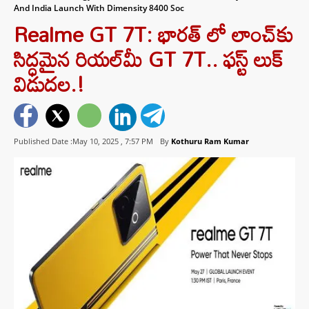
And India Launch With Dimensity 8400 Soc
Realme GT 7T: భారత్ లో లాంచ్‌కు
సిద్ధమైన రియల్‌మీ GT 7T.. ఫస్ట్ లుక్
విడుదల.!
Published Date :May 10, 2025 ,
7:57 PM
By
Kothuru Ram Kumar