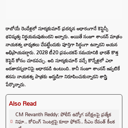
రాబోయే రెండేళ్లలో సూర్యకుమార్ ప్రదర్శన ఆధారంగానే కెప్టెన్సీ
భవిష్యత్తు నిర్ణయమవుతుందని అన్నారు. అయితే సంజూ శాంసన్ మాత్రం
నాయకత్వ బాధ్యతలు చేపట్టేందుకు పూర్తిగా సిద్ధంగా ఉన్నాడని ఆయన
అభిప్రాయపడ్డారు. 2028 టీ20 ప్రపంచకప్ సమయానికి భారత్ కొత్త
కెప్టెన్ కోసం చూడవచ్చు. అది సూర్యకుమార్ వచ్చే కొన్నేళ్లలో ఎలా
ఆడతాడన్నదానిపై ఆధారపడి ఉంటుంది. కానీ సంజూ శాంసన్ ఇప్పటికే
తనను నాయకత్వ పాత్రకు అర్హుడిగా నిరూపించుకున్నాడని శాస్త్రి
పేర్కొన్నారు.
Also Read
CM Revanth Reddy: పోలీస్ ఉద్యోగ పరీక్షలపై ప్రత్యేక
నిఘా.. కోచింగ్ సెంటర్లపై కూడా ఫోకస్.. సీఎం రేవంత్ కీలక