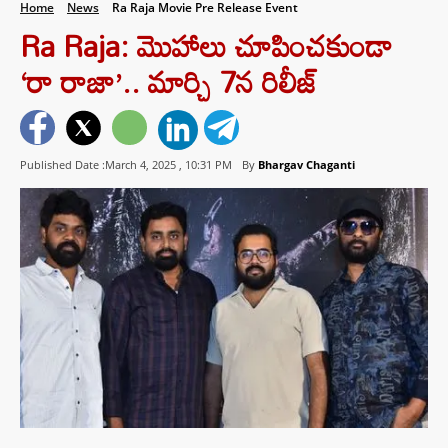
Home
News
Ra Raja Movie Pre Release Event
Ra Raja: మొహాలు చూపించకుండా
‘రా రాజా’.. మార్చి 7న రిలీజ్
Published Date :March 4, 2025 ,
10:31 PM
By
Bhargav Chaganti