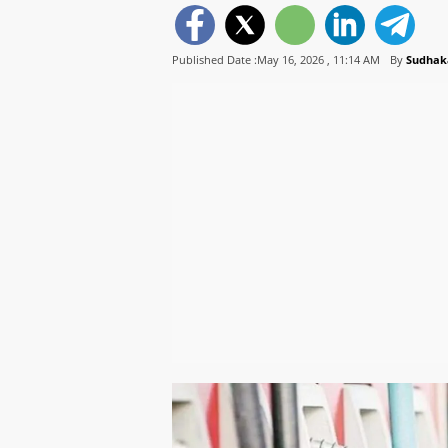
Published Date :May 16, 2026 ,
11:14 AM
By
Sudhak