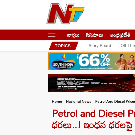
వార్తలు
సినిమాలు
ఆంధ్రప్రదేశ్
Story Board
Off Th
TOPICS
Home
National News
Petrol And Diesel Pric
Petrol and Diesel Pric
ధరలు..! ఇంధన ధరలపై న