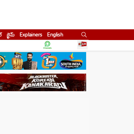
ల్
క్రైమ్
Explainers
English