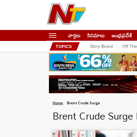
వార్తలు
సినిమాలు
ఆంధ్రప్రదేశ్
Story Board
Off Th
TOPICS
Home
Brent Crude Surge
Brent Crude Surge