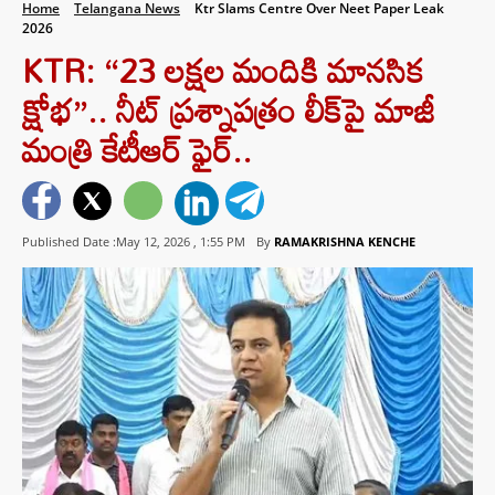
Home
Telangana News
Ktr Slams Centre Over Neet Paper Leak
2026
KTR: “23 లక్షల మందికి మానసిక
క్షోభ”.. నీట్ ప్రశ్నాపత్రం లీక్‌పై మాజీ
మంత్రి కేటీఆర్ ఫైర్..
Published Date :May 12, 2026 ,
1:55 PM
By
RAMAKRISHNA KENCHE