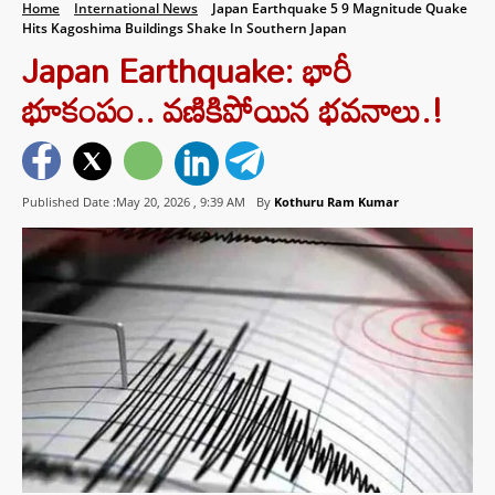
Home
International News
Japan Earthquake 5 9 Magnitude Quake
Hits Kagoshima Buildings Shake In Southern Japan
Japan Earthquake: భారీ
భూకంపం.. వణికిపోయిన భవనాలు.!
Published Date :May 20, 2026 ,
9:39 AM
By
Kothuru Ram Kumar