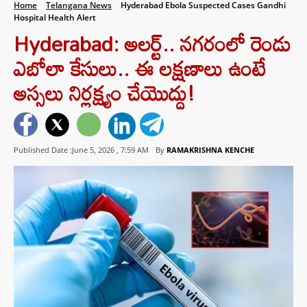
Home
Telangana News
Hyderabad Ebola Suspected Cases Gandhi
Hospital Health Alert
Hyderabad: అలర్ట్.. నగరంలో రెండు
ఎబోలా కేసులు.. ఈ లక్షణాలు ఉంటే
అస్సలు నిర్లక్ష్యం చేయొద్దు!
Published Date :June 5, 2026 ,
7:59 AM
By
RAMAKRISHNA KENCHE