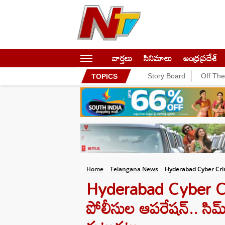
వార్తలు
సినిమాలు
ఆంధ్రప్రదేశ్
Story Board
Off Th
TOPICS
Home
Telangana News
Hyderabad Cyber Cri
Hyderabad Cyber Crime
పోలీసుల ఆపరేషన్.. సిమ్