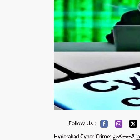
Follow Us :
Hyderabad Cyber Crime: హైదరాబాద్ సైబర్ క్