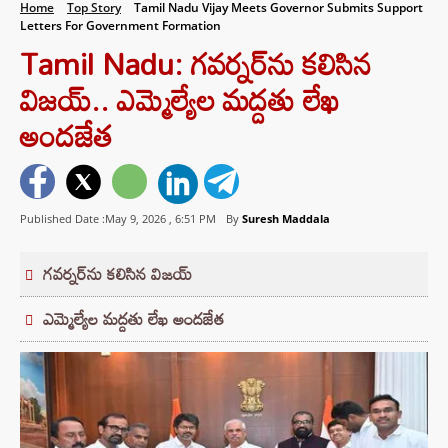
Home
Top Story
Tamil Nadu Vijay Meets Governor Submits Support
Letters For Government Formation
Tamil Nadu: గవర్నర్‌ను కలిసిన
విజయ్.. ఎమ్మెల్యేల మద్దతు లేఖ
అందజేత
Published Date :May 9, 2026 ,
6:51 PM
By
Suresh Maddala
గవర్నర్‌ను కలిసిన విజయ్
ఎమ్మెల్యేల మద్దతు లేఖ అందజేత