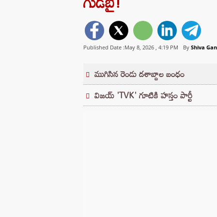
గుడ్‌బై!
Published Date :May 8, 2026 ,
4:19 PM
By
Shiva Ga
ముగిసిన రెండు దశాబ్దాల బంధం
విజయ్ 'TVK' గూటికి హస్తం పార్టీ