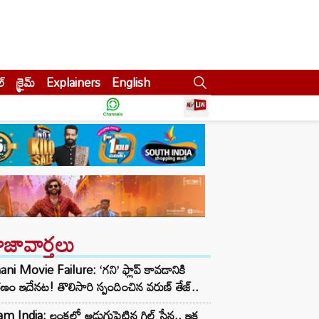
ల్
క్రైమ్
Explainers
English
ాజావార్తలు
ni Movie Failure: ‘గని’ ఫ్లాప్‌ కావడానికి
ణం ఇదేనట! తొలిసారి స్పందించిన వరుణ్ తేజ్..
m India: లంకలో అడుగుపెట్టిన గిల్ సేన.. ఇక