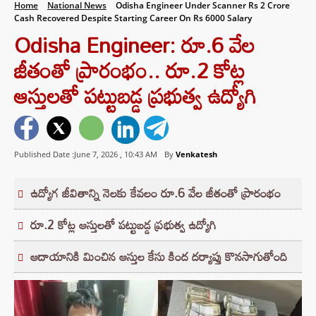
Home
National News
Odisha Engineer Under Scanner Rs 2 Crore
Cash Recovered Despite Starting Career On Rs 6000 Salary
Odisha Engineer: రూ.6 వేల
జీతంతో ప్రారంభం.. రూ.2 కోట్ల
ఆస్తులతో పట్టుబడ్డ ప్రభుత్వ ఉద్యోగి
Published Date :June 7, 2026 ,
10:43 AM
By
Venkatesh
ఉద్యోగ జీవితాన్ని నెలకు కేవలం రూ.6 వేల జీతంతో ప్రారంభం
రూ.2 కోట్ల ఆస్తులతో పట్టుబడ్డ ప్రభుత్వ ఉద్యోగి
ఆదాయానికి మించిన ఆస్తుల కేసు కింద దర్యాప్తు కొనసాగుతోంది