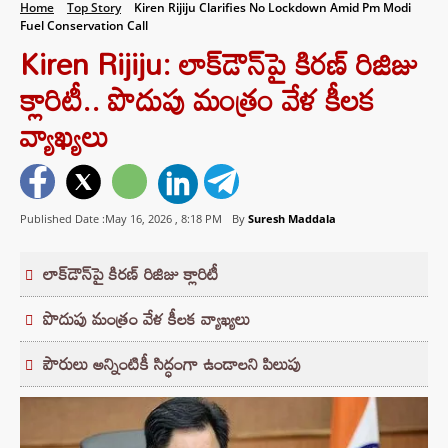
Home
Top Story
Kiren Rijiju Clarifies No Lockdown Amid Pm Modi
Fuel Conservation Call
Kiren Rijiju: లాక్‌డౌన్‌పై కిరణ్ రిజిజు
క్లారిటీ.. పొదుపు మంత్రం వేళ కీలక
వ్యాఖ్యలు
Published Date :May 16, 2026 ,
8:18 PM
By
Suresh Maddala
లాక్‌డౌన్‌పై కిరణ్ రిజిజు క్లారిటీ
పొదుపు మంత్రం వేళ కీలక వ్యాఖ్యలు
పౌరులు అన్నింటికీ సిద్ధంగా ఉండాలని పిలుపు