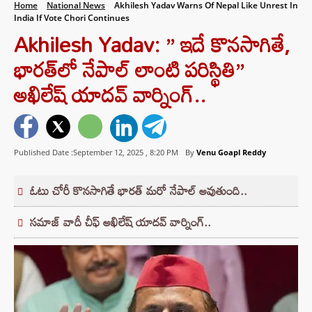
Home
National News
Akhilesh Yadav Warns Of Nepal Like Unrest In
India If Vote Chori Continues
Akhilesh Yadav: ” ఇదే కొనసాగితే,
భారత్‌లో నేపాల్ లాంటి పరిస్థితి”
అఖిలేష్ యాదవ్ వార్నింగ్..
Published Date :September 12, 2025 ,
8:20 PM
By
Venu Goapl Reddy
ఓటు చోరీ కొనసాగితే భారత్ మరో నేపాల్ అవుతుంది..
సమాజ్ వాదీ చీఫ్ అఖిలేష్ యాదవ్ వార్నింగ్..