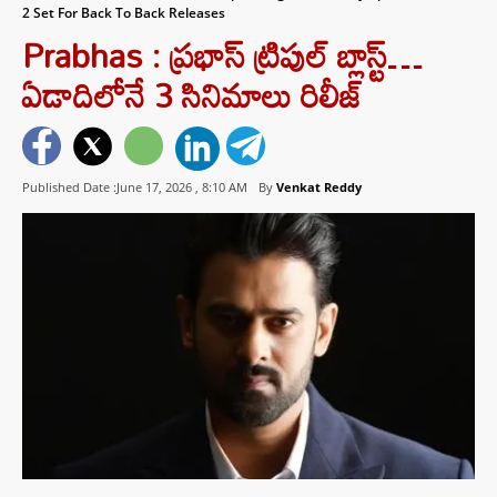
2 Set For Back To Back Releases
Prabhas : ప్రభాస్ ట్రిపుల్ బ్లాస్ట్…
ఏడాదిలోనే 3 సినిమాలు రిలీజ్
Published Date :June 17, 2026 ,
8:10 AM
By
Venkat Reddy