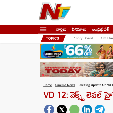
వార్తలు
సినిమాలు
ఆంధ్రప్రదేశ్
Story Board
Off Th
TOPICS
Home
Cinema News
Exciting Update On Vd 
VD 12: నెక్స్ట్ లెవల్ హైప