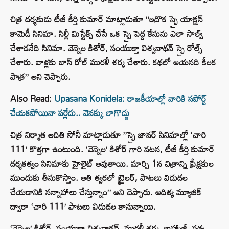
చిత్ర దర్శకుడు టీజీ కీర్తి కుమార్ మాట్లాడుతూ ”ఇదొక స్పై యాక్షన్
కామెడీ సినిమా. సిల్లీ మిస్టేక్స్ చేసే ఒక స్పై పెద్ద కేసును ఎలా సాల్వ్
చేశాడనేది సినిమా. వెన్నెల కిశోర్, సంయుక్తా విశ్వనాథన్ స్పై రోల్స్
చేశారు. వాళ్లకు బాస్ రోల్ మురళీ శర్మ చేశారు. కథలో ఆయనది కీలక
పాత్ర” అని చెప్పారు.
Also Read:
Upasana Konidela: రాజకీయాల్లో వారికి సపోర్ట్
చేయకపోయినా పర్లేదు.. వెనక్కు లాగొద్దు
చిత్ర నిర్మాత అదితి సోనీ మాట్లాడుతూ ”స్పై జానర్ సినిమాల్లో ‘చారి
111’ కొత్తగా ఉంటుంది. ‘వెన్నెల’ కిశోర్ గారి నటన, టీజీ కీర్తి కుమార్
దర్శకత్వం సినిమాకు హైలైట్ అవుతాయి. మార్చి 1న చిత్రాన్ని ప్రేక్షకుల
ముందుకు తీసుకొస్తాం. అతి త్వరలో ట్రైలర్, పాటలు విడుదల
చేయడానికి సన్నాహాలు చేస్తున్నాం” అని చెప్పారు. ఆదిత్య మ్యూజిక్
ద్వారా ‘చారి 111’ పాటలు విడుదల కానున్నాయి.
‘వెన్నెల’ కిశోర్, సంయుక్తా విశ్వనాథన్, మురళీ శర్మ, బ్రహ్మాజీ, సత్య,