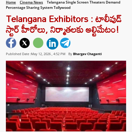
Home
Cinema News
Telangana Single Screen Theaters Demand
Percentage Sharing System Tollywood
Telangana Exhibitors : టాలీవుడ్
స్టార్ హీరోలు, నిర్మాతలకు అల్టిమేటం!
Published Date :May 12, 2026 ,
4:52 PM
By
Bhargav Chaganti