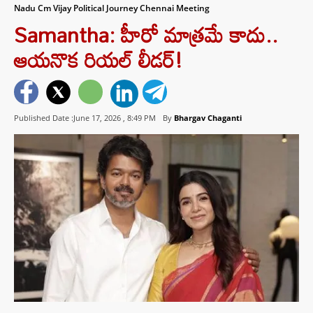
Nadu Cm Vijay Political Journey Chennai Meeting
Samantha: హీరో మాత్రమే కాదు..
ఆయనొక రియల్ లీడర్!
Published Date :June 17, 2026 ,
8:49 PM
By
Bhargav Chaganti