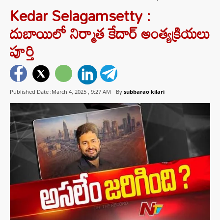
Kedar Selagamsetty :
దుబాయిలో నిర్మాత కేదార్ అంత్యక్రియలు
పూర్తి
Published Date :March 4, 2025 ,
9:27 AM
By
subbarao kilari