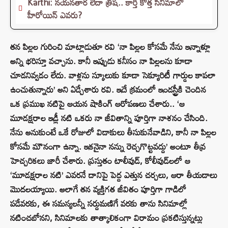
Karthi: నయనతార లేదా త్రిష.. కార్తీ కొత్త సినిమాలో
హీరోయిన్ ఎవరు?
తన పిల్లల గురించి మాట్లాడుతూ రవి ‘నా పిల్లల కోసమే నేను ఇన్నాళ్లూ
అన్ని భరిస్తూ వచ్చాను. కానీ ఇప్పుడు కనీసం నా పిల్లలను కూడా
చూడనివ్వడం లేదు. వాళ్లను స్కూలుకు కూడా సెక్యూరిటీ గార్డుల కాపలా
ఉంచుతున్నారు’ అని ఏడ్చేశారు రవి. ఇదే క్రమంలో ఇండస్ట్రీకి చెందిన
ఒక ప్రముఖ నటిపై ఆయన షాకింగ్ ఆరోపణలు చేశారు.. ‘ఆ
మూడక్షరాల ఇడ్లీ నటి ఒకరు నా జీవితాన్ని పూర్తిగా నాశనం చేసింది.
నేను అనుకుంటే ఒకే రోజులో విడాకులు తీసుకునేవాడిని, కానీ నా పిల్లల
కోసమే మౌనంగా ఉన్నా. ఇకనైనా నన్ను రెచ్చగొట్టవద్దు’ అంటూ తీవ్ర
హెచ్చరికలు జారీ చేశారు. ప్రస్తుతం టాలీవుడ్, కోలీవుడ్‌లలో ఆ
‘మూడక్షరాల నటి’ ఎవరనే దానిపై పెద్ద ఎత్తున చర్చలు, ఆరా తీయడాలు
మొదలయ్యాయి. అలాగే తన వ్యక్తిగత జీవితం పూర్తిగా గాడిలో
పడేవరకు, ఈ సమస్యలన్నీ సర్దుమణిగే వరకు తాను సినిమాల్లో
నటించబోనని, సినిమాలకు తాత్కాలికంగా విరామం ప్రకటిస్తున్నట్లు