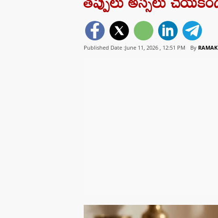
తప్పులు అస్సలు చేయకండ
Published Date :June 11, 2026 ,
12:51 PM
By
RAMAK