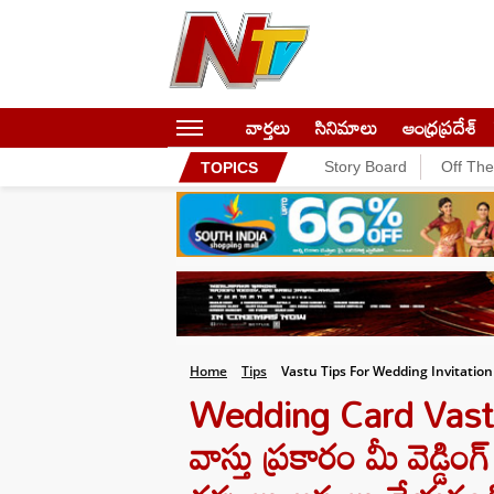
వార్తలు
సినిమాలు
ఆంధ్రప్రదేశ్
Story Board
Off Th
TOPICS
Home
Tips
Vastu Tips For Wedding Invitatio
Wedding Card Vastu Tips
వాస్తు ప్రకారం మీ వెడ్డి