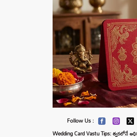
Follow Us :
Wedding Card Vastu Tips: త్వరలోనే అధికమా