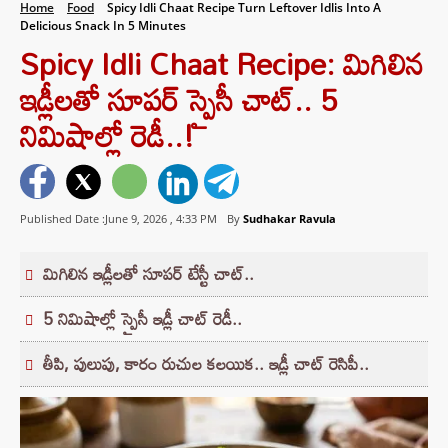
Home
Food
Spicy Idli Chaat Recipe Turn Leftover Idlis Into A
Delicious Snack In 5 Minutes
Spicy Idli Chaat Recipe: మిగిలిన
ఇడ్లీలతో సూపర్ స్పైసీ చాట్.. 5
నిమిషాల్లో రెడీ..!
Published Date :June 9, 2026 ,
4:33 PM
By
Sudhakar Ravula
మిగిలిన ఇడ్లీలతో సూపర్ టేస్టీ చాట్..
5 నిమిషాల్లో స్పైసీ ఇడ్లీ చాట్ రెడీ..
తీపి, పులుపు, కారం రుచుల కలయిక.. ఇడ్లీ చాట్ రెసిపీ..