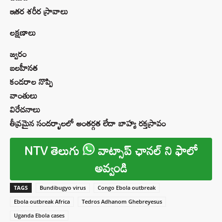
ఇతర శరీర స్రావాలు
లక్షణాలు
జ్వరం
బలహీనత
కండరాల నొప్పి
వాంతులు
విరేచనాలు
తీవ్రమైన సందర్భాలలో అంతర్గత లేదా బాహ్య రక్తస్రావం
NTV తెలుగు
వాట్సాప్ ఛానల్ ని ఫాలో
అవ్వండి
TAGS
Bundibugyo virus
Congo Ebola outbreak
Ebola outbreak Africa
Tedros Adhanom Ghebreyesus
Uganda Ebola cases