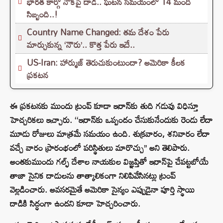
భారత కార్గో నౌకపై దాడి.. ఘటన సమయంలో 14 మంది
సిబ్బంది..!
Country Name Changed: తమ దేశం పేరు
మార్చుకున్న ‘నౌరు’.. కొత్త పేరు ఇదే..
US-Iran: హార్ముజ్ తెరుచుకుంటుందా? అమెరికా కీలక
ప్రకటన
ఈ ప్రకటనకు ముందు ట్రంప్ కూడా ఇరాన్‌కు తుది గడువు విధిస్తూ
హెచ్చరికలు ఇచ్చారు. ‘‘ఇరాన్‌కు ఒప్పందం చేసుకునేందుకు రెండు లేదా
మూడు రోజులు మాత్రమే సమయం ఉంది. శుక్రవారం, శనివారం లేదా
వచ్చే వారం ప్రారంభంలో పరిస్థితులు మారొచ్చు’’ అని తెలిపారు.
అంతకుముందు గల్ఫ్ దేశాల నాయకుల విజ్ఞప్తితో ఇరాన్‌పై చేపట్టబోయే
తాజా సైనిక దాడులను తాత్కాలికంగా నిలిపివేసినట్లు ట్రంప్
వెల్లడించారు. అవసరమైతే అమెరికా సైన్యం ఎప్పుడైనా పూర్తి స్థాయి
దాడికి సిద్ధంగా ఉందని కూడా హెచ్చరించారు.