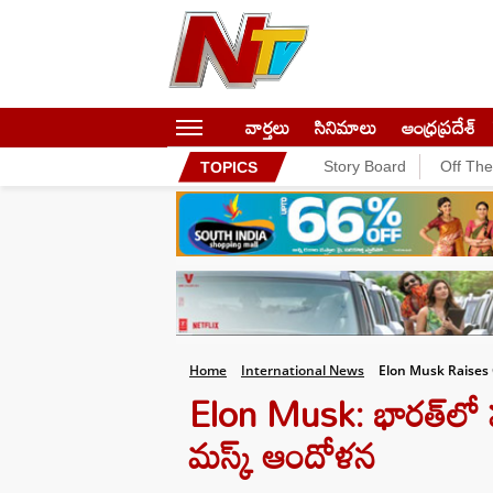
వార్తలు
సినిమాలు
ఆంధ్రప్రదేశ్
Story Board
Off Th
TOPICS
Home
International News
Elon Musk Raises 
Elon Musk: భారత్‌లో 
మస్క్ ఆందోళన