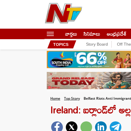
వార్తలు
సినిమాలు
ఆంధ్రప్రదేశ్
Story Board
Off Th
TOPICS
Home
Top Story
Belfast Riots Anti Immigran
Ireland: ఐర్లాండ్‌లో అల్