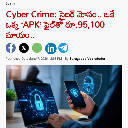
Scam
Cyber Crime: సైబర్ మోసం.. ఒకే
ఒక్క ‘APK’ ఫైల్‌తో రూ.95,100
మాయం..
Published Date :June 7, 2026 ,
2:58 PM
By
Burugadda Veerababu