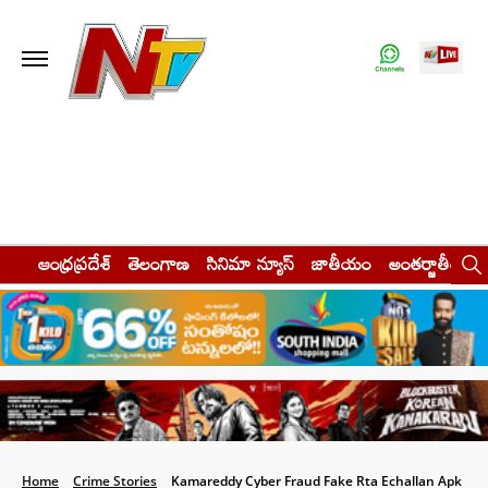
ఆంధ్రప్రదేశ్
తెలంగాణ
సినిమా న్యూస్
జాతీయం
అంతర్జాతీయం
Home
Crime Stories
Kamareddy Cyber Fraud Fake Rta Echallan Apk