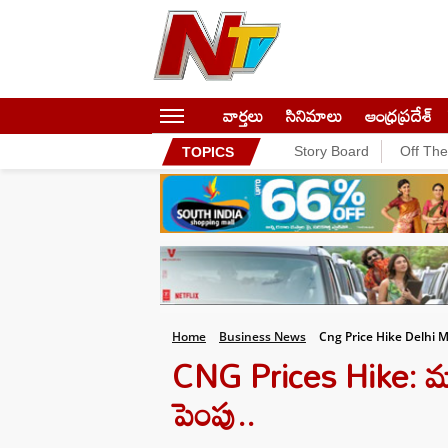
వార్తలు
సినిమాలు
ఆంధ్రప్రదేశ్
Story Board
Off Th
TOPICS
Home
Business News
Cng Price Hike Delhi M
CNG Prices Hike: మరో 
పెంపు..