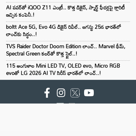
AI పవర్‌తో iQOO Z11 ఎంట్రీ.. కొత్త డిజైన్, స్మార్ట్ ఫీచర్లపై క్లారిటీ
ఇచ్చిన కంపెనీ.!
boltt Ace 5G, Evo 4G డిజైన్ రివీల్.. ఆగస్టు 25న భారత్‌లో
లాంచ్‌కు సిద్ధం..!
TVS Raider Doctor Doom Edition లాంచ్.. Marvel థీమ్,
Spectral Green కలర్‌తో కొత్త స్టైల్..!
115 అంగుళాల Mini LED TV, OLED evo, Micro RGB
evoతో LG 2026 AI TV సిరీస్ భారత్‌లో లాంచ్..!
For advertising contact :9949494238