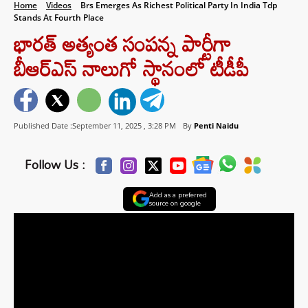
Home
Videos
Brs Emerges As Richest Political Party In India Tdp
Stands At Fourth Place
భారత్‌ అత్యంత సంపన్న పార్టీగా
బీఆర్‌ఎస్‌ నాలుగో స్థానంలో టీడీపీ
Published Date :September 11, 2025 ,
3:28 PM
By
Penti Naidu
Follow Us :
Add as a preferred
source on google