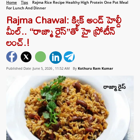
Home
Tips
Rajma Rice Recipe Healthy High Protein One Pot Meal
For Lunch And Dinner
Rajma Chawal: క్విక్ అండ్ హెల్దీ
మీల్.. “రాజ్మా రైస్‌”తో హై ప్రోటీన్
లంచ్.!
Published Date :June 5, 2026 ,
11:52 AM
By
Kothuru Ram Kumar