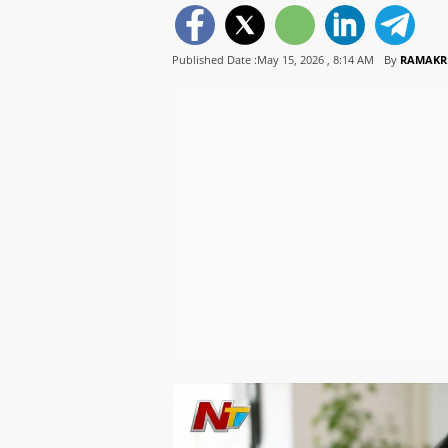
Published Date :May 15, 2026 ,
8:14 AM
By
RAMAKR