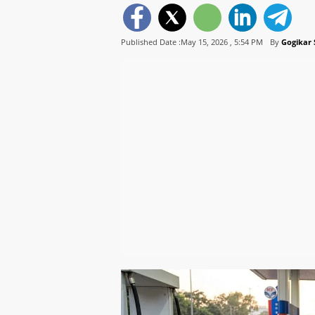
Published Date :May 15, 2026 ,
5:54 PM
By
Gogikar 