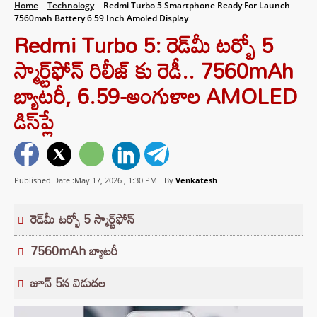
Home
Technology
Redmi Turbo 5 Smartphone Ready For Launch
7560mah Battery 6 59 Inch Amoled Display
Redmi Turbo 5: రెడ్‌మీ టర్బో 5
స్మార్ట్‌ఫోన్ రిలీజ్ కు రెడీ.. 7560mAh
బ్యాటరీ, 6.59-అంగుళాల AMOLED
డిస్‌ప్లే
Published Date :May 17, 2026 ,
1:30 PM
By
Venkatesh
రెడ్‌మీ టర్బో 5 స్మార్ట్‌ఫోన్
7560mAh బ్యాటరీ
జూన్ 5న విడుదల