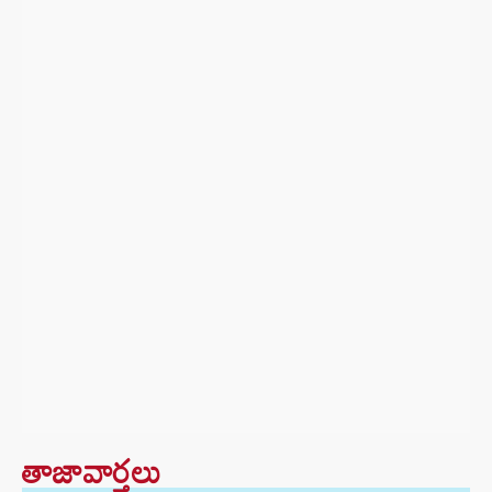
తాజావార్తలు