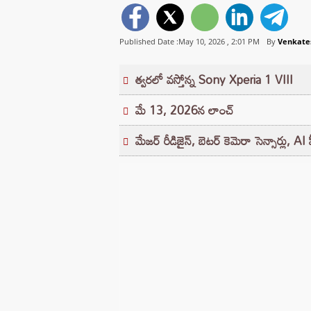
Published Date :May 10, 2026 ,
2:01 PM
By
Venkate
త్వరలో వస్తోన్న Sony Xperia 1 VIII
మే 13, 2026న లాంచ్
మేజర్ రీడిజైన్, బెటర్ కెమెరా సెన్సార్లు, AI ఫ