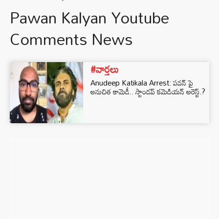
Pawan Kalyan Youtube
Comments News
#వార్తలు
Anudeep Katikala Arrest: పవన్ పై
అనుచిత కామెడీ.. స్టాండప్ కమెడియన్ అరెస్ట్.?