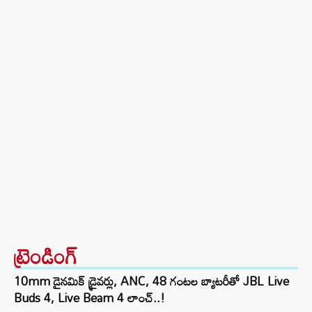
ట్రెండింగ్‌
10mm డైనమిక్ డ్రైవర్లు, ANC, 48 గంటల బ్యాటరీతో JBL Live
Buds 4, Live Beam 4 లాంచ్..!